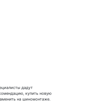
ециалисты дадут
комендацию, купить новую
заменить на шиномонтаже.