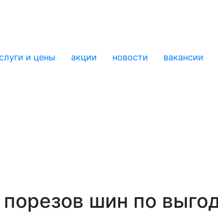
слуги и цены
акции
новости
вакансии
 порезов шин по выго