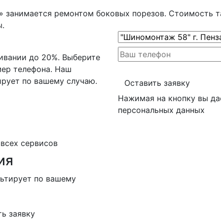
 занимается ремонтом боковых порезов. Стоимость та
.
ивании до 20%. Выберите
мер телефона. Наш
ирует по вашему случаю.
Оставить заявку
Нажимая на кнопку вы да
персональных данных
 всех сервисов
ия
льтирует по вашему
ть заявку